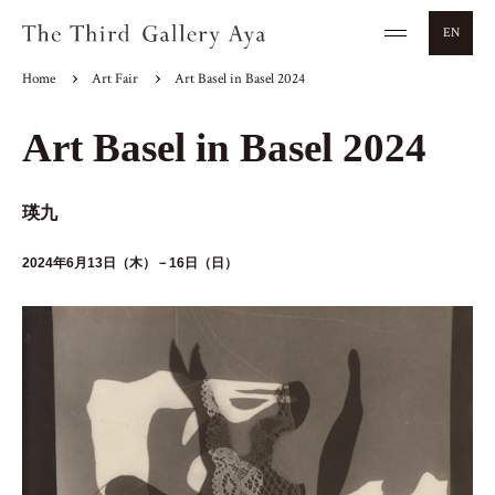
EN
Home
Art Fair
Art Basel in Basel 2024
Art Basel in Basel 2024
瑛九
2024年6月13日（木）－16日（日）