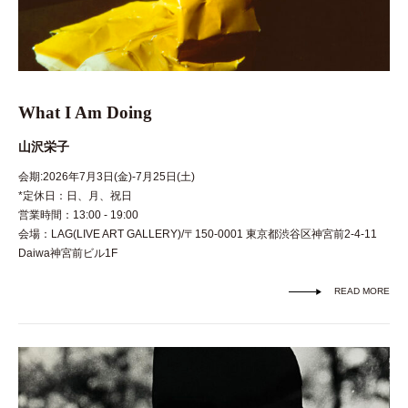
What I Am Doing
山沢栄子
会期:2026年7月3日(金)-7月25日(土)
*定休日：日、月、祝日
営業時間：13:00 - 19:00
会場：LAG(LIVE ART GALLERY)/〒150-0001 東京都渋谷区神宮前2-4-11
Daiwa神宮前ビル1F
READ MORE