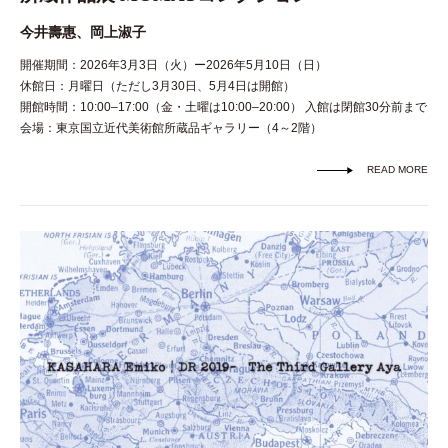
今井壽惠、岡上淑子
開催期間：2026年3月3日（火）ー2026年5月10日（日）
休館日：月曜日（ただし3月30日、5月4日は開館）
開館時間：10:00–17:00（金・土曜は10:00–20:00） 入館は閉館30分前まで
会場：東京国立近代美術館所蔵品ギャラリー（4～2階）
READ MORE