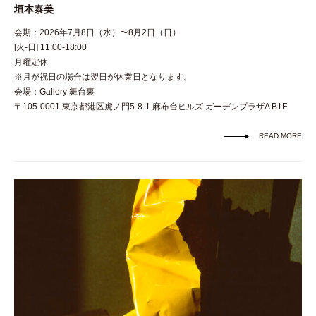
垣本泰美
会期：2026年7月8日（水）〜8月2日（日）
[火-日] 11:00-18:00
月曜定休
※月が祝日の場合は翌日が休業日となります。
会場：Gallery 舞台裏
〒105-0001 東京都港区虎ノ門5-8-1 麻布台ヒルズ ガーデンプラザA B1F
READ MORE