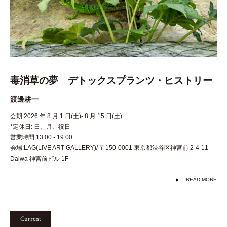
毒消草の夢 デトックスプランツ・ヒストリー
渡邊耕一
会期:2026 年 8 月 1 日(土)- 8 月 15 日(土)
*定休日: 日、月、祝日
営業時間:13:00 - 19:00
会場:LAG(LIVE ART GALLERY)/ 〒150-0001 東京都渋谷区神宮前 2-4-11
Daiwa 神宮前ビル 1F
READ MORE
Current