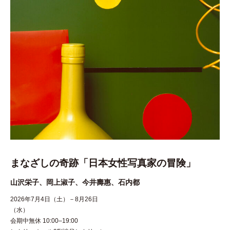
まなざしの奇跡「日本女性写真家の冒険」
山沢栄子、岡上淑子、今井壽惠、石内都
2026年7月4日（土）－8月26日
（水
会期中無休 10:00–19:00