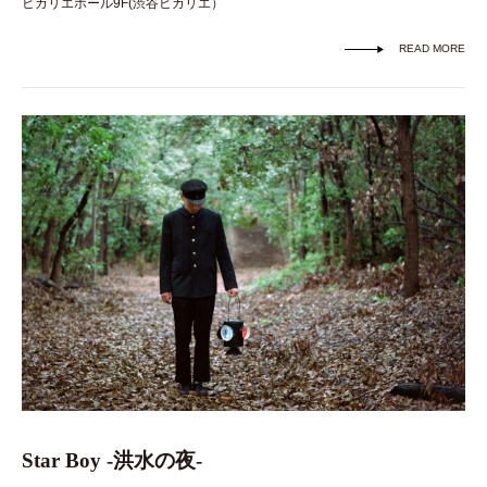
ヒカリエホール9F(渋谷ヒカリエ）
READ MORE
Star Boy -洪水の夜-