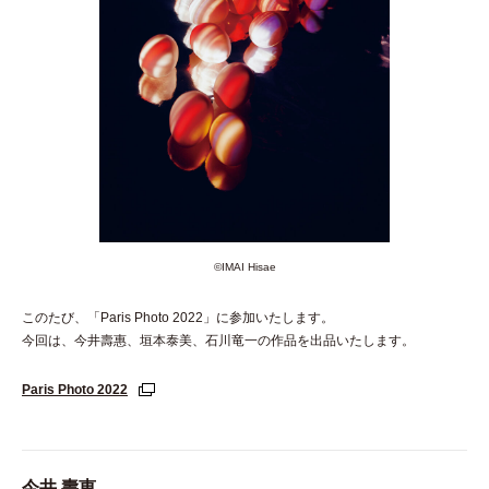
©︎IMAI Hisae
このたび、「Paris Photo 2022」に参加いたします。
今回は、今井壽惠、垣本泰美、石川竜一の作品を出品いたします。
Paris Photo 2022
今井 壽恵