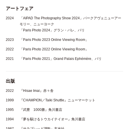
アートフェア
2024
「AIPAD The Photography Show 2024」パークアヴェニューアー
モリー、ニューヨーク
「Paris Photo 2024」グラン・パレ、パリ
2023
「Paris Photo 2023 Online Viewing Room」
2022
「Paris Photo 2022 Online Viewing Room」
2021
「Paris Photo 2021」Grand Palais Ephémère、パリ
出版
2022
『Hisae Imai』赤々舎
1999
『CHAMPION／Taiki Shuttle』ニューマーケット
1995
『武豊 1000勝』角川書店
1994
『夢を駆けるトウカイテイオー』角川書店
1987
『サラブレッド讃歌』玄光社