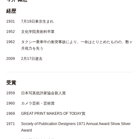
経歴
1931
7月19日東京生まれ
1952
文化学院美術科卒業
1962
タクシー乗車中の衝突事故により、一命はとりとめたものの、数ヶ
月視力を失う
2009
2月17日逝去
受賞
1959
日本写真批評家協会新人賞
1960
カメラ芸術・芸術賞
1969
GREAT PRINT MAKERS OF TODAY賞
1971
Society of Publication Designers 1971 Annual Award Show Silver
Award