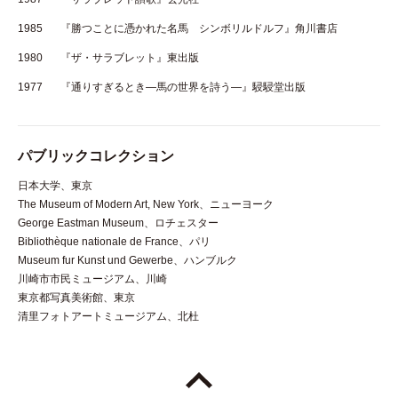
1985
『勝つことに憑かれた名馬 シンボリルドルフ』角川書店
1980
『ザ・サラブレット』東出版
1977
『通りすぎるとき―馬の世界を詩う―』駸駸堂出版
パブリックコレクション
日本大学、東京
The Museum of Modern Art, New York、ニューヨーク
George Eastman Museum、ロチェスター
Bibliothèque nationale de France、パリ
Museum fur Kunst und Gewerbe、ハンブルク
川崎市市民ミュージアム、川崎
東京都写真美術館、東京
清里フォトアートミュージアム、北杜