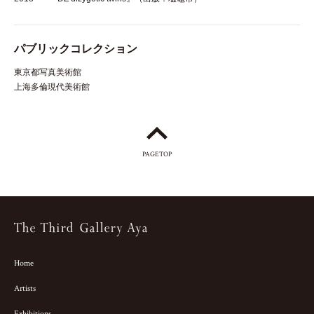
パブリックコレクション
東京都写真美術館
上海多倫現代美術館
PAGETOP
Home
Artists
Exhibitions