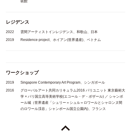
術館
レジデンス
2022
雲間アーティストインレジデンス、和歌山、日本​
2019
Residence project、ホイアン(世界遺産)、ベトナム
ワークショップ
2019
Singapore Contemporary Art Program、シンガポール
2016
グローバルアート共同カリキュラム2016 パリユニット 東京藝術大
学 × パリ国立高等美術学校(エコール・デ・ボザール) ／ シャンボ
ール城（世界遺産「シュリー＝シュル＝ロワールとシャロンヌ間
のロワール渓谷」シャンボール国立公園内)、フランス