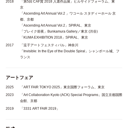
2018
「第5回 CAF賞 2018 入選作品展」ヒルサイドフォーラム、東
京
「Ascending Art Annual Vol.2 」ワコール スタディーホール 京
都、京都
「Ascending Art Annual Vol.2」SPIRAL、東京
「ブレイク前夜」Bunkamura Gallery／東京 (渋谷)
「KUMA EXHIBITION 2018」SPIRAL、東京
2017
「逗子アートフェスティバル」神奈川
「Invisible: In the Eye of the Double Spiral」シャンボール城、フ
ランス
アートフェア
2025
「ART FAIR TOKYO 2025」東京国際フォーラム、東京
2023
「Art Collaboration Kyoto (ACK) Special Programs」国立京都国際
会館、京都
2019
「3331 ART FAIR 2019」