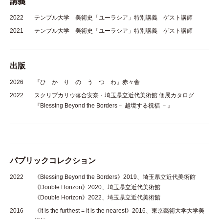
講義
2022
テンプル大学 美術史「ユーラシア」特別講義 ゲスト講師
2021
テンプル大学 美術史「ユーラシア」特別講義 ゲスト講師
出版
2026
『ひ か り の う つ わ』赤々舎
2022
スクリプカリウ落合安奈・埼玉県立近代美術館 個展カタログ
『Blessing Beyond the Borders－ 越境する祝福 －』
パブリックコレクション
2022
《Blessing Beyond the Borders》2019、埼玉県立近代美術館
《Double Horizon》2020、埼玉県立近代美術館
《Double Horizon》2022、埼玉県立近代美術館
2016
《It is the furthest = It is the nearest》2016、東京藝術大学大学美