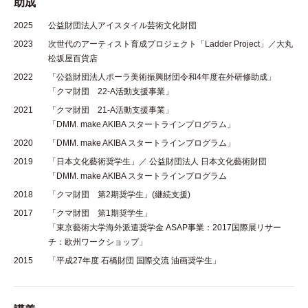
助成
2025
公益財団法人アイスタイル芸術文化財団
2023
次世代のアーティスト育成プロジェクト「Ladder Project」／大丸
松坂屋百貨店
2022
「公益財団法人ポーラ美術振興財団令和4年度在外研修助成」
「クマ財団 22-A活動支援事業」
2021
「クマ財団 21-A活動支援事業」
「DMM. make AKIBA スタートラインプログラム」
2020
「DMM. make AKIBA スタートラインプログラム」
2019
「日本文化藝術奨学生」／ 公益財団法人 日本文化藝術財団
「DMM. make AKIBA スタートラインプログラム
2018
「クマ財団 第2期奨学生」(継続支援)
2017
「クマ財団 第1期奨学生」
「東京藝術大学海外派遣奨学金 ASAP事業：2017国際展リサー
チ：欧州ワークショップ」
2015
「平成27年度 石橋財団 国際交流 油画奨学生」