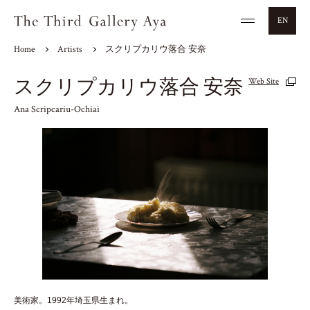
EN
Home
Artists
スクリプカリウ落合 安奈
スクリプカリウ落合 安奈
Web Site
Ana Scripcariu-Ochiai
美術家。1992年埼玉県生まれ。