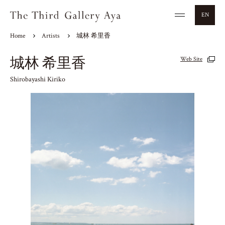
EN
Home
Artists
城林 希里香
城林 希里香
Web Site
Shirobayashi Kiriko