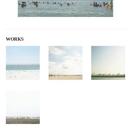
WORKS