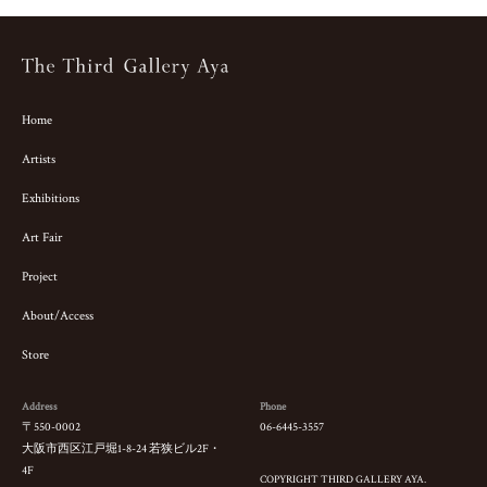
Home
Artists
Exhibitions
Art Fair
Project
About/Access
Store
Address
Phone
〒550-0002
06-6445-3557
大阪市西区江戸堀1-8-24 若狭ビル2F・
4F
COPYRIGHT THIRD GALLERY AYA.