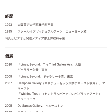
経歴
1993
大阪芸術大学写真学科卒業
1995
スクールオブヴィジュアルアーツ ニューヨーク校
写真とビデオと関連メディア修士課程科卒業
個展
2010
「Lines, Beyond」The Third Gallery Aya、大阪
ギャラリー冬青、東京
2008
「Lines, Beyond」ギャラリー冬青、東京
2007
Hampden Gallery（マサチューセッツ大学アマースト校内）、 ア
マースト
「Wishing Tree」（セントラルパークでのパブリックアート）、
ニューヨーク
2005
De Santos Gallery、ヒューストン