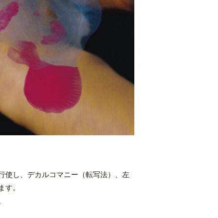
行使し、デカルコマニー（転写法）、左
ます。
。