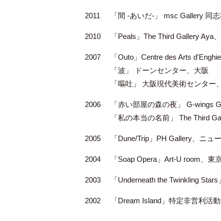
2011
「間 -あいだ-」 msc Galler
2010
「Peals」The Third Gallery Ay
2007
「Outo」Centre des Arts d'E
「波」 ドーンセンター、大阪
「嘔吐」 大阪現代美術センター
2006
「赤い部屋の森の夜」 G-wings Ga
「私の本当の名前」 The Third Gal
2005
「Dune/Trip」PH Gallery、ニ
2004
「Soap Opera」Art-U room、東
2003
「Underneath the Twinkling Sta
2002
「Dream Island」特定非営利