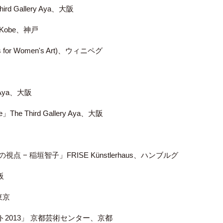
 Gallery Aya、大阪
er Kobe、神戸
ts for Women's Art)、ウィニペグ
y Aya、大阪
he Third Gallery Aya、大阪
点 − 稲垣智子」FRISE Künstlerhaus、ハンブルグ
阪
、東京
会ドラフト2013」 京都芸術センター、京都