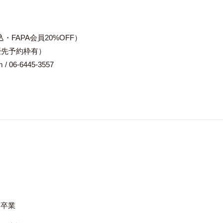
・FAPA会員20%OFF）
優先予約枠有）
/ 06-6445-3557
部卒業