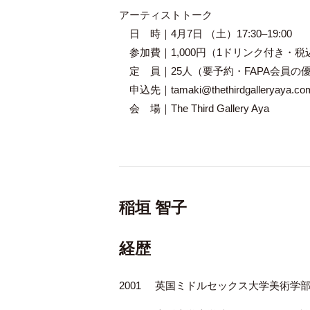
アーティストトーク
日 時｜4月7日 （土）17:30–19:00
参加費｜1,000円（1ドリンク付き・税込
定 員｜25人（要予約・FAPA会員の
申込先｜tamaki@thethirdgalleryaya.com 
会 場｜The Third Gallery Aya
稲垣 智子
経歴
2001
英国ミドルセックス大学美術学