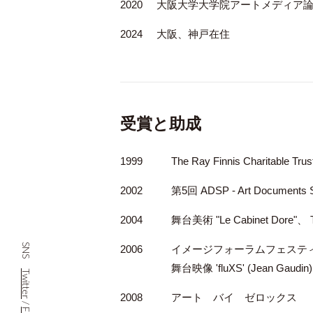
2020
大阪大学大学院アートメディア
2024
大阪、神戸在住
受賞と助成
1999
The Ray Finnis Charitable 
2002
第5回 ADSP - Art Document
2004
舞台美術 "Le Cabinet Dore"、 T
SNS
2006
イメージフォーラムフェスティ
舞台映像 'fluXS' (Jean Gaudi
Twitter
2008
アート バイ ゼロックス
/