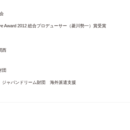
会
Creative Award 2012 総合プロデューサー（菱川勢一）賞受賞
関西
財団
 ジャパンドリーム財団 海外派遣支援