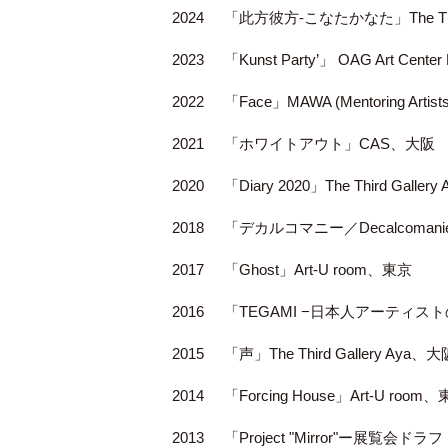
2024
「此方彼方-こなたかなた」The Third
2023
「Kunst Party’」 OAG Art Cent
2022
「Face」MAWA (Mentoring Artis
2021
「ホワイトアウト」CAS、大阪
2020
「Diary 2020」The Third Galler
2018
「デカルコマニー／Decalcomanie」T
2017
「Ghost」Art-U room、東京
2016
「TEGAMI −日本人アーティストの視
2015
「声」The Third Gallery Aya、大
2014
「Forcing House」Art-U room
2013
「Project "Mirror"ー展覧