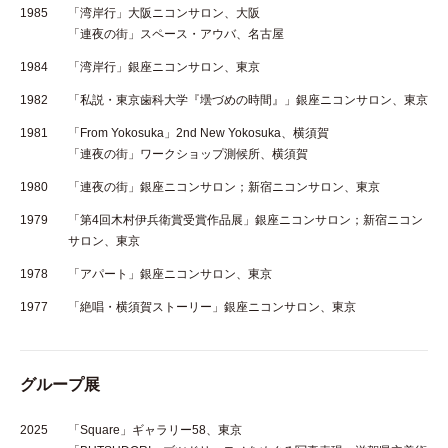
1985
「湾岸行」大阪ニコンサロン、大阪
「連夜の街」スペース・アウバ、名古屋
1984
「湾岸行」銀座ニコンサロン、東京
1982
「私説・東京歯科大学『壜づめの時間』」銀座ニコンサロン、東京
1981
「From Yokosuka」2nd New Yokosuka、横須賀
「連夜の街」ワークショップ測候所、横須賀
1980
「連夜の街」銀座ニコンサロン；新宿ニコンサロン、東京
1979
「第4回木村伊兵衛賞受賞作品展」銀座ニコンサロン；新宿ニコン
サロン、東京
1978
「アパート」銀座ニコンサロン、東京
1977
「絶唱・横須賀ストーリー」銀座ニコンサロン、東京
グループ展
2025
「Square」ギャラリー58、東京