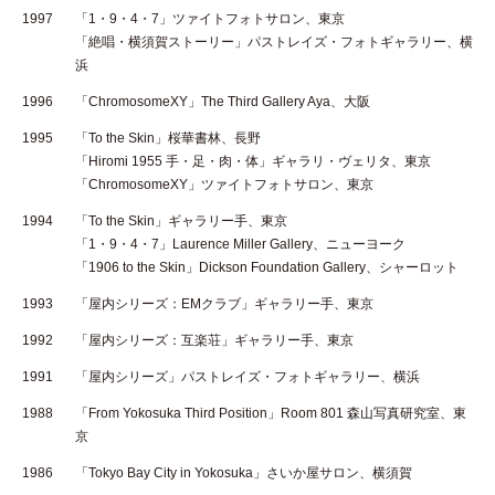
1997
「1・9・4・7」ツァイトフォトサロン、東京
「絶唱・横須賀ストーリー」パストレイズ・フォトギャラリー、横
浜
1996
「ChromosomeXY」The Third Gallery Aya、大阪
1995
「To the Skin」桜華書林、長野
「Hiromi 1955 手・足・肉・体」ギャラリ・ヴェリタ、東京
「ChromosomeXY」ツァイトフォトサロン、東京
1994
「To the Skin」ギャラリー手、東京
「1・9・4・7」Laurence Miller Gallery、ニューヨーク
「1906 to the Skin」Dickson Foundation Gallery、シャーロット
1993
「屋内シリーズ：EMクラブ」ギャラリー手、東京
1992
「屋内シリーズ：互楽荘」ギャラリー手、東京
1991
「屋内シリーズ」パストレイズ・フォトギャラリー、横浜
1988
「From Yokosuka Third Position」Room 801 森山写真研究室、東
京
1986
「Tokyo Bay City in Yokosuka」さいか屋サロン、横須賀