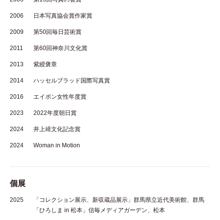
2006
日本写真協会賞作家賞
2009
第50回毎日芸術賞
2011
第60回神奈川文化賞
2013
紫綬褒章
2014
ハッセルブラッド国際写真賞
2016
エイボン女性年度賞
2023
2022年度朝日賞
2024
井上靖文化記念賞
2024
Woman in Motion
個展
2025
「コレクション展示、新収蔵品展示」群馬県立近代美術館、群馬
「ひろしま in 松本」信毎メディアガーデン、松本