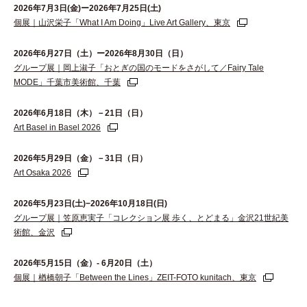
2026年7月3日(金)ー2026年7月25日(土)
個展｜山沢栄子「What I Am Doing」Live Art Gallery、東京
2026年6⽉27⽇（⼟）ー2026年8⽉30⽇（⽇）
グループ展｜岡上淑子「おとぎの国のモードをさがして／Fairy Tale
MODE」千葉市美術館、千葉
2026年6月18日（木）－21日（日）
Art Basel in Basel 2026
2026年5月29日（金）－31日（日）
Art Osaka 2026
2026年5月23日(土)−2026年10月18日(日)
グループ展｜笠原恵実子「コレクション展 歩く、とどまる」金沢21世紀美
術館、金沢
2026年5月15日（金）- 6月20日（土）
個展｜楢橋朝子「Between the Lines」ZEIT-FOTO kunitach、東京