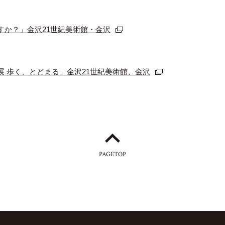
すか？」金沢21世紀美術館・金沢
 歩く、とどまる」金沢21世紀美術館、金沢
PAGETOP