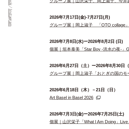
グループ展｜山沢栄子、岡上淑子、今井
/
Instagram
2026年7月17日(金)-7月27日(月)
グループ展｜岡上淑子 「OTO collage」
2026年7月8日(水)ー2026年8月2日 (日)
個展｜垣本泰美「Star Boy -洪水の夜-」G
2026年6⽉27⽇（⼟）ー2026年8⽉30⽇
グループ展｜岡上淑子「おとぎの国のモードを
2026年6月18日（木）－21日（日）
Art Basel in Basel 2026
2026年7月3日(金)ー2026年7月25日(土)
個展｜山沢栄子「What I Am Doing」Live A