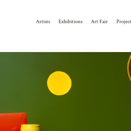
Artists
Exhibitions
Art Fair
Projec