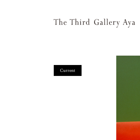
Current