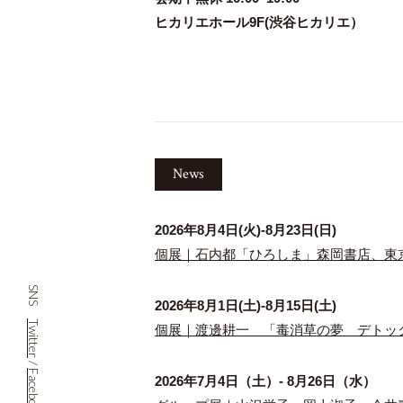
ヒカリエホール9F(渋谷ヒカリエ）
News
2026年8月4日(火)-8月23日(日)
個展｜石内都「ひろしま」森岡書店、東
SNS
2026年8月1日(土)-8月15日(土)
Twitter
個展｜渡邊耕一 「毒消草の夢 デトックス プ
/
Facebook
2026年7月4日（土）- 8月26日（水）