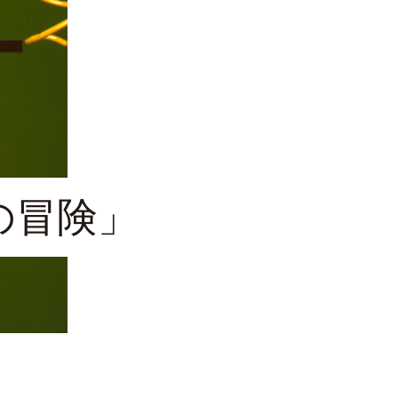
の冒険」
26日（水）