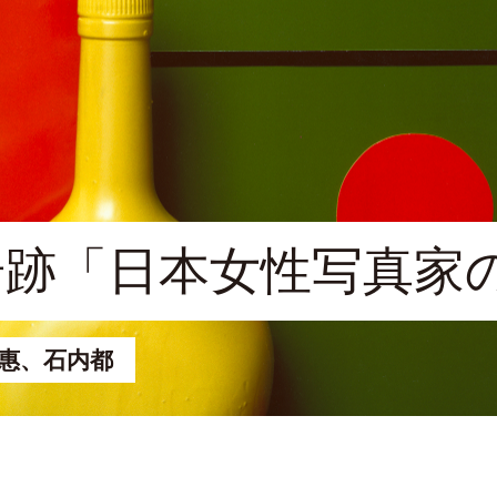
奇跡「日本女性写真家
惠、石内都
7月4日（土）－8月