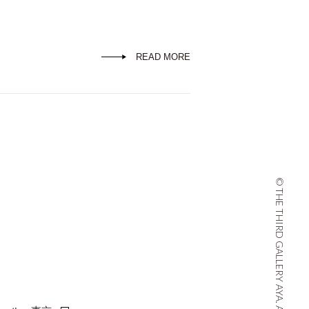
READ MORE
© THE THIRD GALLERY AYA. ALL RIGHTS RESERVED.