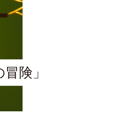
の冒険」
26日（水）