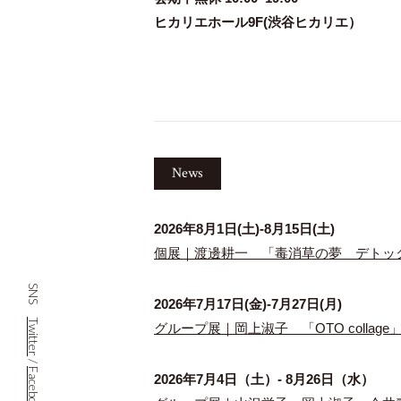
ヒカリエホール9F(渋谷ヒカリエ）
News
2026年8月1日(土)-8月15日(土)
個展｜渡邊耕一 「毒消草の夢 デトックス プ
SNS
2026年7月17日(金)-7月27日(月)
Twitter
グループ展｜岡上淑子 「OTO collage」
/
Facebook
2026年7月4日（土）- 8月26日（水）