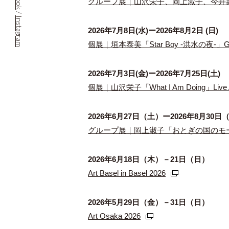
グループ展｜山沢栄子、岡上淑子、今井
/
Instagram
2026年7月8日(水)ー2026年8月2日 (日)
個展｜垣本泰美「Star Boy -洪水の夜-」G
2026年7月3日(金)ー2026年7月25日(土)
個展｜山沢栄子「What I Am Doing」Live A
2026年6⽉27⽇（⼟）ー2026年8⽉30⽇
グループ展｜岡上淑子「おとぎの国のモードを
2026年6月18日（木）－21日（日）
Art Basel in Basel 2026
2026年5月29日（金）－31日（日）
Art Osaka 2026