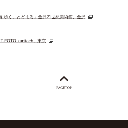
 歩く、とどまる」金沢21世紀美術館、金沢
T-FOTO kunitach、東京
PAGETOP