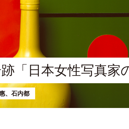
奇跡「日本女性写真家
惠、石内都
7月4日（土）－8月