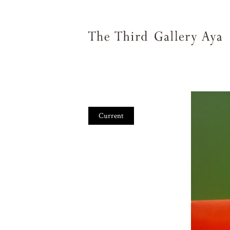
Current