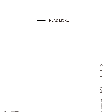
READ MORE
© THE THIRD GALLERY AYA. ALL RIGHTS RESERVED.