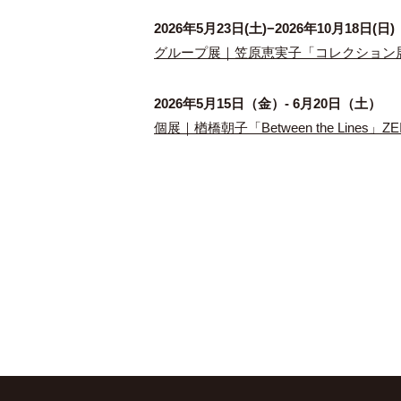
2026年5月23日(土)−2026年10月18日(日)
グループ展｜笠原恵実子「コレクション展
2026年5月15日（金）- 6月20日（土）
個展｜楢橋朝子「Between the Lines」ZEI