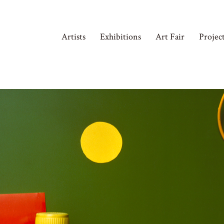
Artists
Exhibitions
Art Fair
Projec