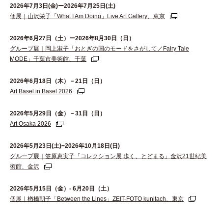
2026年7月3日(金)ー2026年7月25日(土)
個展｜山沢栄子「What I Am Doing」Live Art Gallery、東京
2026年6⽉27⽇（⼟）ー2026年8⽉30⽇（⽇）
グループ展｜岡上淑子「おとぎの国のモードをさがして／Fairy Tale
MODE」千葉市美術館、千葉
2026年6月18日（木）－21日（日）
Art Basel in Basel 2026
2026年5月29日（金）－31日（日）
Art Osaka 2026
2026年5月23日(土)−2026年10月18日(日)
グループ展｜笠原恵実子「コレクション展 歩く、とどまる」金沢21世紀美
術館、金沢
2026年5月15日（金）- 6月20日（土）
個展｜楢橋朝子「Between the Lines」ZEIT-FOTO kunitach、東京