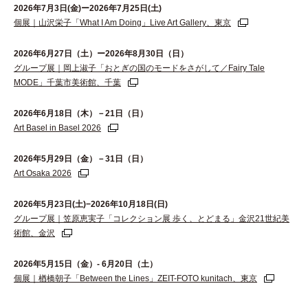
2026年7月3日(金)ー2026年7月25日(土)
個展｜山沢栄子「What I Am Doing」Live Art Gallery、東京
2026年6⽉27⽇（⼟）ー2026年8⽉30⽇（⽇）
グループ展｜岡上淑子「おとぎの国のモードをさがして／Fairy Tale
MODE」千葉市美術館、千葉
2026年6月18日（木）－21日（日）
Art Basel in Basel 2026
2026年5月29日（金）－31日（日）
Art Osaka 2026
2026年5月23日(土)−2026年10月18日(日)
グループ展｜笠原恵実子「コレクション展 歩く、とどまる」金沢21世紀美
術館、金沢
2026年5月15日（金）- 6月20日（土）
個展｜楢橋朝子「Between the Lines」ZEIT-FOTO kunitach、東京