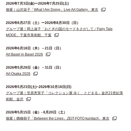
2026年7月3日(金)ー2026年7月25日(土)
個展｜山沢栄子「What I Am Doing」Live Art Gallery、東京
2026年6⽉27⽇（⼟）ー2026年8⽉30⽇（⽇）
グループ展｜岡上淑子「おとぎの国のモードをさがして／Fairy Tale
MODE」千葉市美術館、千葉
2026年6月18日（木）－21日（日）
Art Basel in Basel 2026
2026年5月29日（金）－31日（日）
Art Osaka 2026
2026年5月23日(土)−2026年10月18日(日)
グループ展｜笠原恵実子「コレクション展 歩く、とどまる」金沢21世紀美
術館、金沢
2026年5月15日（金）- 6月20日（土）
個展｜楢橋朝子「Between the Lines」ZEIT-FOTO kunitach、東京