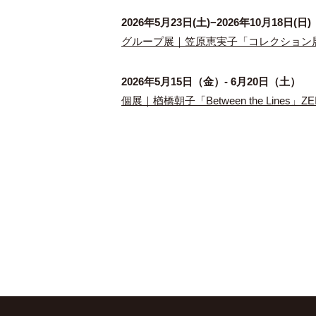
2026年5月23日(土)−2026年10月18日(日)
グループ展｜笠原恵実子「コレクション展
2026年5月15日（金）- 6月20日（土）
個展｜楢橋朝子「Between the Lines」ZEI