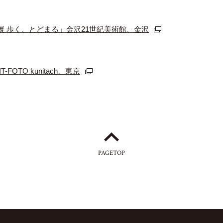
 歩く、とどまる」金沢21世紀美術館、金沢
T-FOTO kunitach、東京
PAGETOP