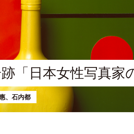
奇跡「日本女性写真家
惠、石内都
7月4日（土）－8月