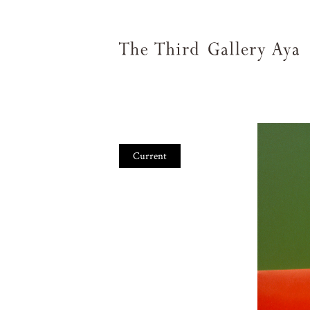
Current