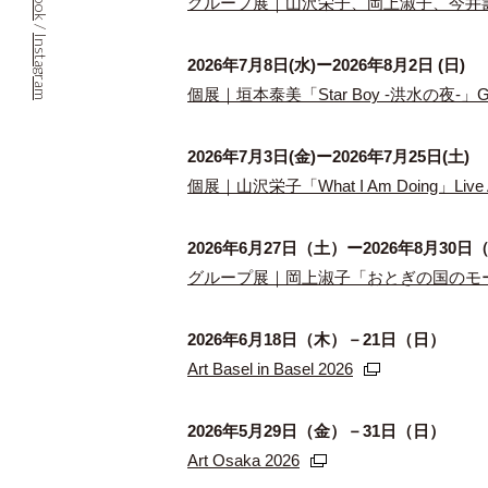
グループ展｜山沢栄子、岡上淑子、今井
/
Instagram
2026年7月8日(水)ー2026年8月2日 (日)
個展｜垣本泰美「Star Boy -洪水の夜-」G
2026年7月3日(金)ー2026年7月25日(土)
個展｜山沢栄子「What I Am Doing」Live A
2026年6⽉27⽇（⼟）ー2026年8⽉30⽇
グループ展｜岡上淑子「おとぎの国のモードを
2026年6月18日（木）－21日（日）
Art Basel in Basel 2026
2026年5月29日（金）－31日（日）
Art Osaka 2026