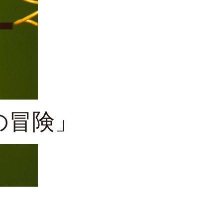
の冒険」
26日（水）