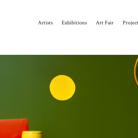
Artists
Exhibitions
Art Fair
Projec