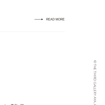
READ MORE
© THE THIRD GALLERY AYA. ALL RIGHTS RESERVED.