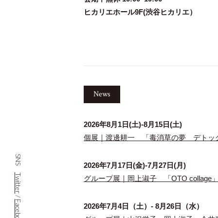
ヒカリエホール9F(渋谷ヒカリエ）
News
2026年8月1日(土)-8月15日(土)
個展｜渡邊耕一 「毒消草の夢 デトックス プ
SNS
2026年7月17日(金)-7月27日(月)
Twitter
グループ展｜岡上淑子 「OTO collage」
/
Facebook
2026年7月4日（土）- 8月26日（水）