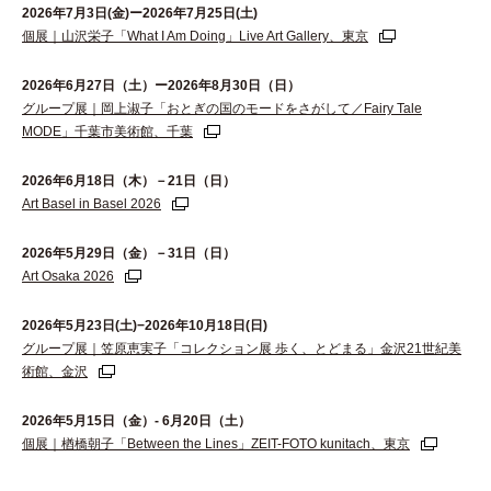
2026年7月3日(金)ー2026年7月25日(土)
個展｜山沢栄子「What I Am Doing」Live Art Gallery、東京
2026年6⽉27⽇（⼟）ー2026年8⽉30⽇（⽇）
グループ展｜岡上淑子「おとぎの国のモードをさがして／Fairy Tale
MODE」千葉市美術館、千葉
2026年6月18日（木）－21日（日）
Art Basel in Basel 2026
2026年5月29日（金）－31日（日）
Art Osaka 2026
2026年5月23日(土)−2026年10月18日(日)
グループ展｜笠原恵実子「コレクション展 歩く、とどまる」金沢21世紀美
術館、金沢
2026年5月15日（金）- 6月20日（土）
個展｜楢橋朝子「Between the Lines」ZEIT-FOTO kunitach、東京