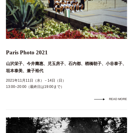
Paris Photo 2021
山沢栄子、今井壽惠、児玉房子、石内都、楢橋朝子、小谷泰子、
垣本泰美、兼子裕代
2021年11月11日（水）－14日（日）
13:00–20:00（最終日は19:00まで）
READ MORE